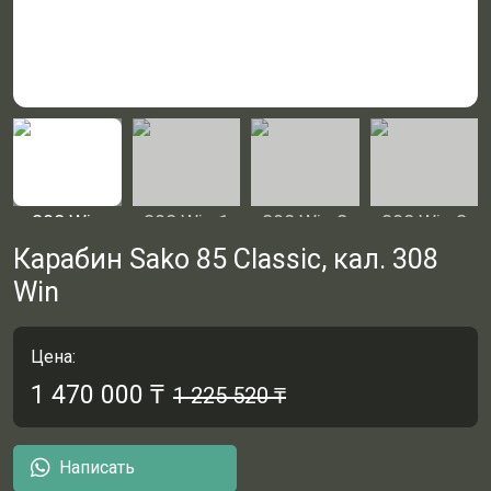
Карабин Sako 85 Classic, кал. 308
Win
Цена:
1 470 000
₸
1 225 520
₸
Написать