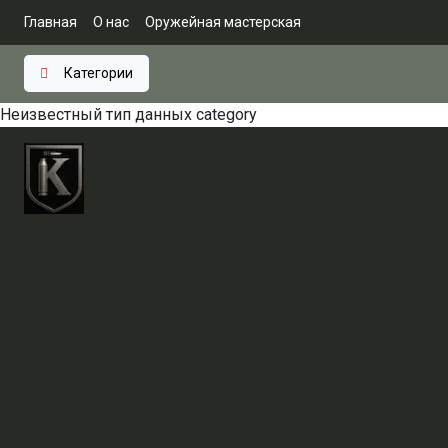
Главная
О нас
Оружейная мастерская
Категории
Неизвестный тип данных
category