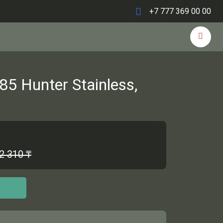
+7 777 369 00 00
5 Hunter Stainless,
2 310
₸