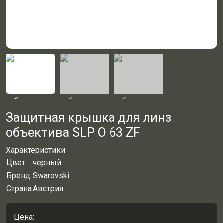
Защитная крышка для линз
объектива SLP O 63 ZF
Характеристики
Цвет
черный
Бренд
Swarovski
Страна
Австрия
Цена: