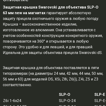
Защитная крышка Swarovski для объектива SLP-O
63 мм new на магнитах
гарантирует абсолютную
защиту прицела охотничьего оружия в любую погоду.
Крышка – высококачественное изделие,
изготовленное из алюминия. Она устанавливается с
учетом особенностей конструкции конкретного оружия,
поворачивается на 360° и открывается в любую
сторону. Это удобно и для левшей, и для правшей.
Идеальна для защиты объектива прицела Swarovski dS.
Защитная крышка для объектива поставляется в пяти
типоразмерах (на диаметры 24 мм, 42 мм, 44 мм, 50 мм,
56 мм и 63) для моделей DS, X5i, Z8i, Z6(i), Z4i, Z5 и Z3
соответственно.
SLP-O
SLP-E
Z6
i 1-6x24
SLP-O-24
SLP-E