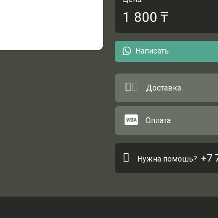
1 800
₸
Написать
Доставка
Оплата
+7 
Нужна помошь?