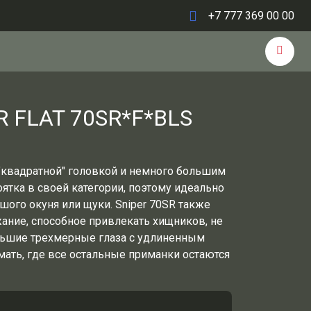
+7 777 369 00 00
R FLAT 70SR*F*BLS
 "квадратной" головкой и немного большим
ятка в своей категории, поэтому идеально
шого окуня или щуки.
Sniper 70SR также
ание, способное привлекать хищников, не
большие трехмерные глаза с удлиненным
ать, где все остальные приманки остаются