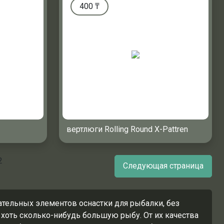
400
₸
вертлюги Rolling Round X-Pattren
2
Следующая страница
тельных элементов оснастки для рыбалки, без
 хоть сколько-нибудь большую рыбу. От их качества