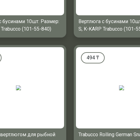
с бусинами 10шт. Размер:
Вертлюга с бусинами 10шт
Trabucco (101-55-840)
S, K-KARP Trabucco (101-5
494
₸
 вертлюгом для рыбной
Trabucco Rolling German Sn