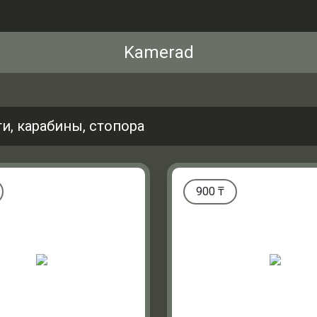
Kamerad
и, карабины, стопора
900
₸