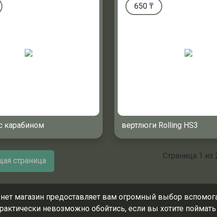
650
₸
с карабином
вертлюги Rolling HS3
Страница
1
из
ая страница
нет магазин предоставляет вам огромный выбор вспомога
рактически невозможно обойтись, если вы хотите поймать