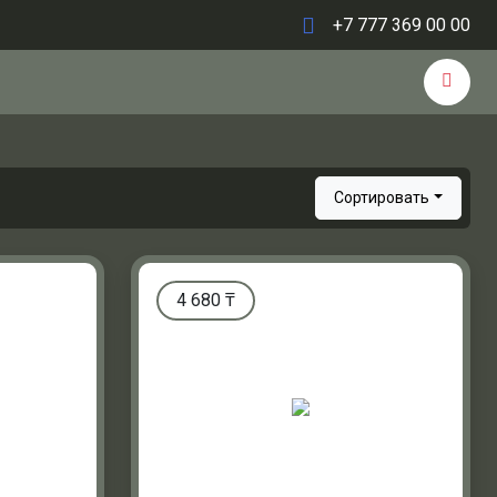
+7 777 369 00 00
Сортировать
4 680
₸