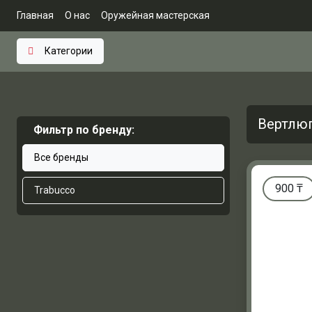
Главная
О нас
Оружейная мастерская
Категории
Вертлюг
Фильтр по бренду:
Все бренды
900
₸
Trabucco