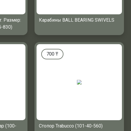
. Размер:
Карабины BALL BEARING SWIVELS
5-830)
700
₸
ap (100-
Cтопор Trabucco (101-40-560)