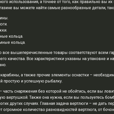
ного использования, а точнее от того, как правильно вы и
азине вы можете найти самые разнообразные детали, таки
ины.
юги.
жки.
ные кольца.
ные кольца.
 все вышеперечисленные товары соответствуют всем гар
го качества. Все характеристики указаны на упаковке и на 
ано.
 карабины, а также прочие элементы оснастки – необходи
й простую и успешную рыбалку.
– часть снаряжения без которой не обойтись, если вы лов
ю вертушкой. Также она нужна, если вы пользуетесь бомб
ногих других случаях. Главная задача вертлюги – не дать 
т огромное количество разновидностей вертлюга, от бочонк