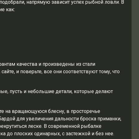
х подобрали, напрямую зависит успех рыбной ловли. В
е как:
антам качества и произведены из стали
сайте, и поверьте, все они соответствуют тому, что
мые, пусть и небольшие детали, которые делают
ите на вращающуюся блесну, в просторечье
ардой для увеличения дальности броска приманки,
перекрутиться леске. В современной рыбалке
а до плоских одинарных, с застежкой и без нее.