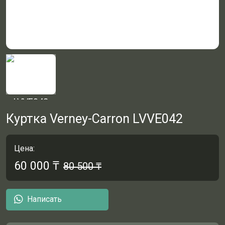
Куртка Verney-Carron LVVE042
Цена:
60 000
₸
80 500
₸
Написать