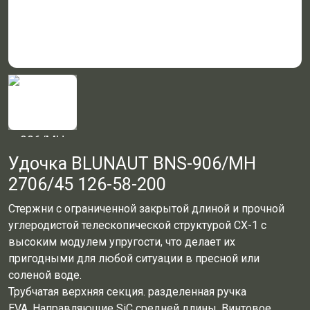
Удочка BLUNAUT BNS-906/MH
2706/45 126-58-200
Стержни с ограниченной закрытой длиной и прочной
углеродистой телескопической структурой CX-1 с
высоким модулем упругости, что делает их
пригодными для любой ситуации в пресной или
соленой воде.
Трубчатая верхняя секция.
разделенная ручка
EVA.
Направляющие SiC средней длины.
Винтовое