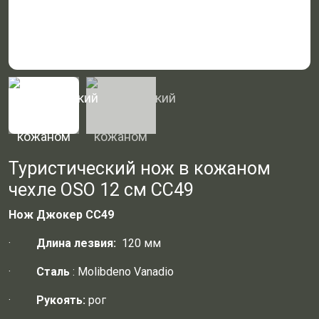
Туристический нож в кожаном
чехле OSO 12 см CC49
Нож Джокер CC49
·
Длина лезвия:
120 мм
·
Сталь
: Molibdeno Vanadio
·
Рукоять:
рог