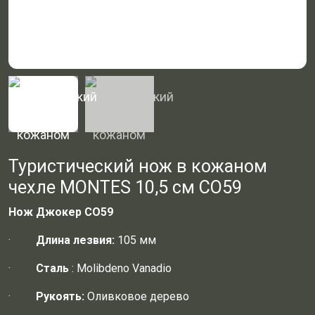
Туристический нож в кожаном
чехле MONTES 10,5 см CO59
Нож Джокер CO59
·
Длина лезвия:
105 мм
·
Сталь
: Molibdeno Vanadio
·
Рукоять:
Оливковое дерево