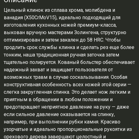
Цельный клинок из сплава хрома, молибдена и
ванадия (X50CrMoV15), идеально подходящий для
изготовления кухонных ножей премиум-класса,
выкован вручную мастерами Золингена, структурно
оптимизирован и затем закален до 58 HRC. Чтобы
продлить срок службы клинка и сделать рез еще более
тонким, наша традиционная ручная заточка затем
тщательно полируется. Кованый больстер обеспечивает
надежный захват и защищает пользователя от
возможных травм в случае соскальзывания. Особая
конструктивная особенность всех ножей этой серии —
слегка закругленная спинка. Это делает нож легким и
приятным в обращении в любом положении и
предотвращает неприятное давление на руку — даже
если сильное давление оказывается на спинку,
например, при выполнении рубки камня. Красиво
узорчатые и идеально пропорциональные рукоятки из
орехового дерева завершают целостный и