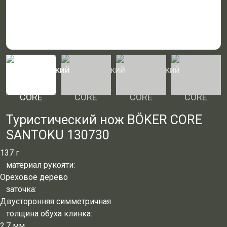
Туристический нож BÖKER CORE
SANTOKU 130730
137 г
материал рукояти:
Ореховое дерево
заточка:
Двусторонняя симметричная
толщина обуха клинка:
2.7 мм