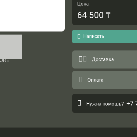
Цена:
64 500
₸
Написать
Доставка
Оплата
+7 
Нужна помошь?