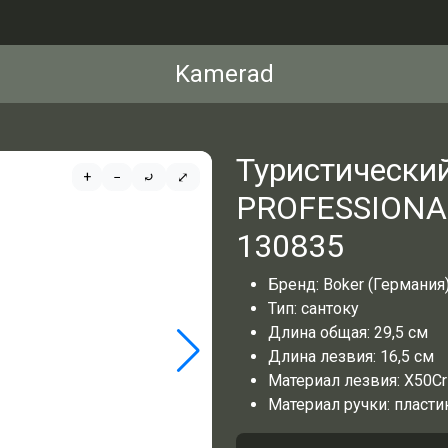
Kamerad
Туристически
+
−
⤾
⤢
PROFESSIONA
130835
Бренд: Boker (Германия
Тип: сантоку
Длина общая: 29,5 см
Длина лезвия: 16,5 см
Материал лезвия: X50C
Материал ручки: пласти