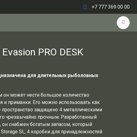
+7 777 369 00 00
 Evasion PRO DESK
дназначена для длительных рыболовных
м он может нести большое количество
я и приманки.
Его можно использовать как
ее пространство защищено 4 металлическими
го чрезвычайно прочным.
Разработанный
, он снабжен богатым запасом, который
g Storage SL, 4 коробки для принадлежностей