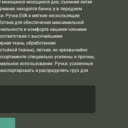
 моющееся моющееся дно, съемная литая
рманах находятся банки, а в переднем
и.
Ручка EVA и мягкие нескользящие
аботана для обеспечения максимальной
ональности и комфорта нашими членами
соответствии с высочайшими
ирная ткань, обработанная
тойкой тканью, легкая, но чрезвычайно
ассортименте специально усилены и прочны,
мальное использование.
Ручки: усиленные
анспортировать и распределять груз для