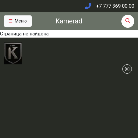
+7 777 369 00 00
Kamerad
Меню
Страница не найдена