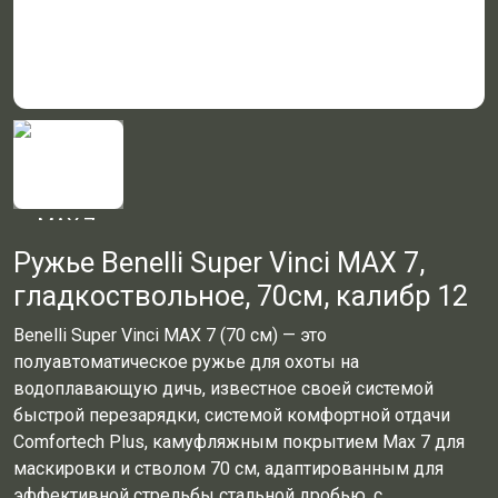
Ружье Benelli Super Vinci MAX 7,
гладкоствольное, 70см, калибр 12
Benelli Super Vinci MAX 7 (70 см) — это
полуавтоматическое ружье для охоты на
водоплавающую дичь, известное своей системой
быстрой перезарядки, системой комфортной отдачи
Comfortech Plus, камуфляжным покрытием Max 7 для
маскировки и стволом 70 см, адаптированным для
эффективной стрельбы стальной дробью, с