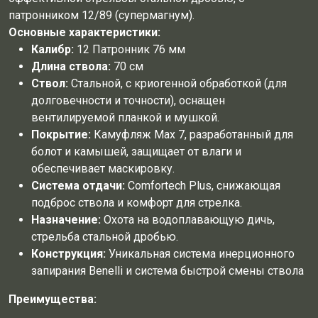
патронником 12/89 (супермагнум).
Основные характеристики:
Калибр:
12 Патронник 76 мм
Длина ствола:
70 см
Ствол:
Стальной, с криогенной обработкой (для
долговечности и точности), оснащен
вентилируемой планкой и мушкой.
Покрытие:
Камуфляж Max 7, разработанный для
болот и камышей, защищает от влаги и
обеспечивает маскировку.
Система отдачи:
Comfortech Plus, снижающая
подброс ствола и комфорт для стрелка.
Назначение:
Охота на водоплавающую дичь,
стрельба стальной дробью.
Конструкция:
Уникальная система инерционного
запирания Benelli и система быстрой смены ствола
Преимущества: