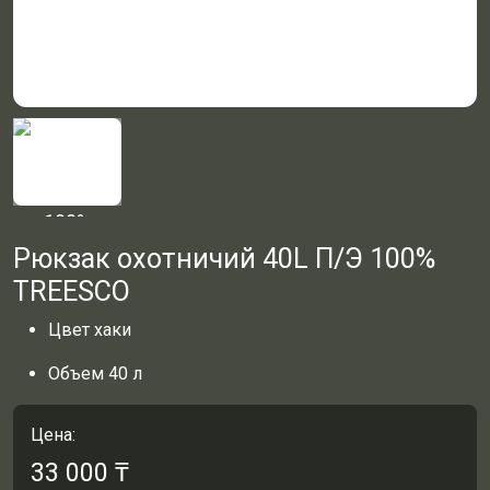
Рюкзак охотничий 40L П/Э 100%
TREESCO
Цвет хаки
Объем 40 л
Цена:
33 000
₸