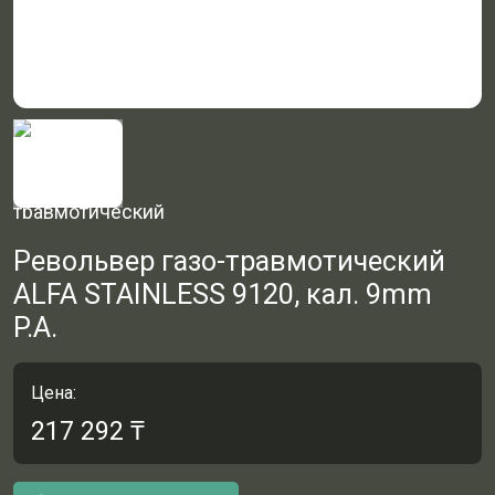
Револьвер газо-травмотический
ALFA STAINLESS 9120, кал. 9mm
P.A.
Цена:
217 292
₸