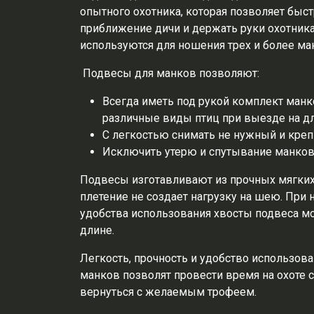
опытного охотника, которая позволяет быст
приближение дичи и держать руки охотни
используются для ношения трех и более ма
Подвесы для манков позволяют:
Всегда иметь под рукой комплект манк
различные виды птиц при выезде на дл
С легкостью снимать не нужный и кре
Исключить утерю и спутывание манков
Подвесы изготавливают из прочных мягких
плетение не создает нагрузку на шею. При
удобства использования хвосты подвеса м
длине.
Легкость, прочность и удобство использов
манков позволят провести время на охоте 
вернуться с желаемым трофеем.