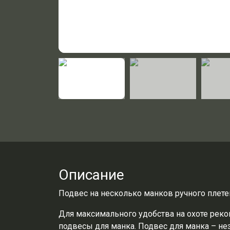
Описание
Подвес на несколько манков ручного плете
Для максимального удобства на охоте рек
подвесы для манка. Подвес для манка – н