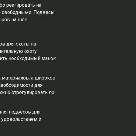
ро реагировать на
ка свободными. Подвесы
нков на шее.
ов для охоты на
ительную охоту.
пить необходимый манок.
.
 материалов, а широкое
 необходимости для
ожно отрегулировать по
ания подвесов для
с удовольствием и