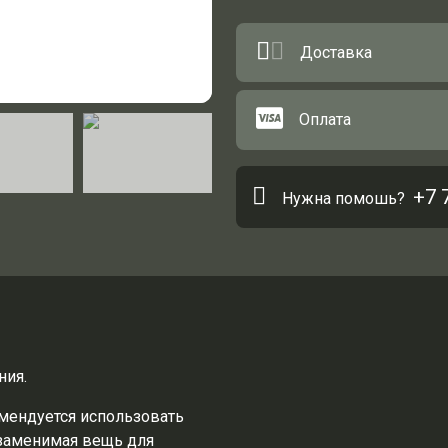
Доставка
Оплата
+7 
Нужна помошь?
ния.
омендуется использовать
езаменимая вещь для