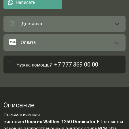
Написать
Доставка
Оплата
+7 777 369 00 00
Нужна помошь?
Описание
Пневматическая
винтовка
Umarex
Walther
1250
Dominator
FT
является
одной из распространенных винтовок типа
РСР
. Эта