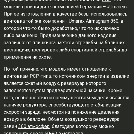
модель производится компанией Германии – «Umarex».
При ее изготовлении в качестве базы использовалась
винтовка той же компании - Umarex Airmagnum 850, в
которой что-то было доработано, что-то исключено
либо заменено. Предназначение данного изделия
различно: от плинкинга, меткой стрельбы на больших
дистанциях, тренировок либо спортивной стрельбы до
применения на охоте.
По той причине, что модель имеет отношение к
винтовкам РСР-типа, то источником энергии в изделии
является сжатый воздух, резервуар которого
заполняется путем предварительной накачки. Кроме
того, особенностью и преимуществом модели является
наличие
редуктора
, способствующего стабилизации
скорости заряда, несмотря на понижение давления
воздуха в баллоне. Объем воздушного резервуара
равен
300 атмосфер
, благодаря которому можно
совершить около 60-80 выстрелов.