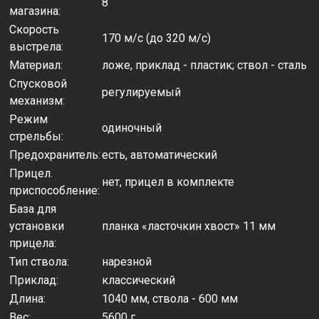
8
магазина:
Скорость
170 м/с (до 320 м/с)
выстрела:
Материал:
ложе, приклад - пластик; ствол - сталь
Спусковой
регулируемый
механизм:
Режим
одиночный
стрельбы:
Предохранитель:
есть, автоматический
Прицел.
нет, прицел в комплекте
приспособление:
База для
установки
планка «ласточкин хвост» 11 мм
прицела:
Тип ствола:
нарезной
Приклад:
классический
Длина:
1040 мм, ствола - 600 мм
Вес:
5600 г