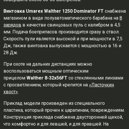
Винтовка
Umarex
Walther
1250
Dominator
FT
снабжена
магазином в виде полуавтоматического барабана на
8
зарядов
в качестве свинцовых пуль с калибром в 4,5
мм. Подача боеприпасов производится сразу в ствол.
Скорость пули является высокой и при мощности в 7,5
Дж, также винтовка выпускается с мощностью в 16 и
28 Дж.
При охоте на дальних дистанциях можно
воспользоваться мощным оптическим
прицелом
Walther 8-32х56FT
со стеклянными линзами
с просветлением, который крепится на
«Ласточкин
хвост»
.
Приклад модели произведен из специального
пластика, который прочен к царапинам, повреждениям.
Конструкция приклада снабжена двусторонней щекой,
что комфортно и для левшей, и для правшей. На