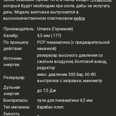
который будет необходим при охоте, дабы не испугать
дичь. Модель винтовки выпускается в
высококачественном пластиковом
кейсе
.
Производитель:
Umarex (Германия)
Калибр:
4,5 мм (.177)
По принципу
PCP пневматика (с предварительной
действия:
накачкой)
резервуар высокого давления со
Источник
сжатым воздухом, болтовой взвод,
энергии:
редуктор
макс. давление 300 бар, 60-80
Резервуар:
выстрелов с заправки, манометр
Дульная
до 7,5 Дж
энергия:
Боеприпасы:
пули для пневматики 4,5 мм
Тип магазина:
барабан-клип
Емкость