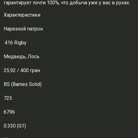
гарантирует почти 100%, что добыча уже у вас в руках.
Характеристики
Нарезной патрон
.416 Rigby
Медведь, Лось
25,92 / 400 гран
BS (Barnes Solid)
725
6796
0.330 (G1)