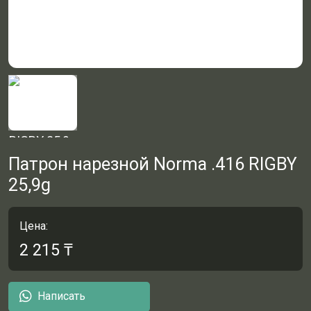
Патрон нарезной Norma .416 RIGBY
25,9g
Цена:
2 215
₸
Написать