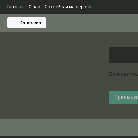
Главная
О нас
Оружейная мастерская
Категории
Больше тов
Предыдущ