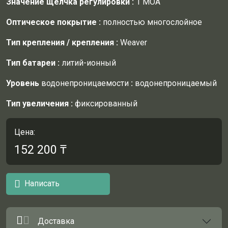
Значение щелчка регулировки
:
1 МОА
Оптическое покрытие
:
полностью многослойное
Тип крепления / крепления
:
Weaver
Тип батареи
:
литий-ионный
Уровень
водонепроницаемости
:
водонепроницаемый
Тип увеличения
:
фиксированный
Цена:
152 200
₸
Написать
Доставка