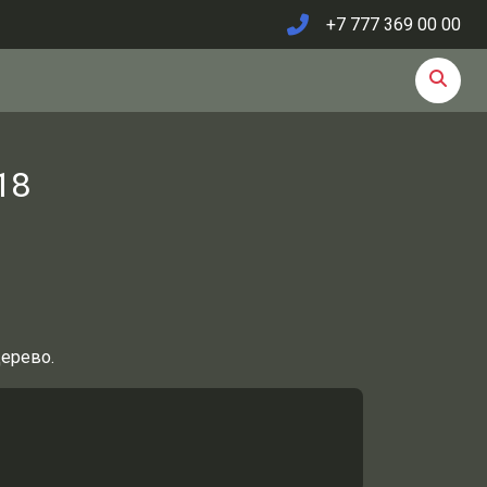
+7 777 369 00 00
18
ерево.