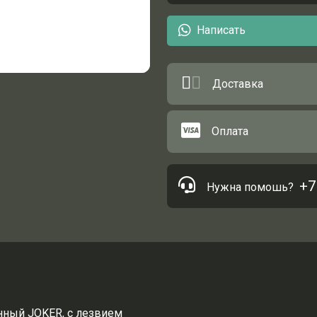
Написать
Доставка
Оплата
+7
Нужна помошь?
нный JOKER, с лезвием