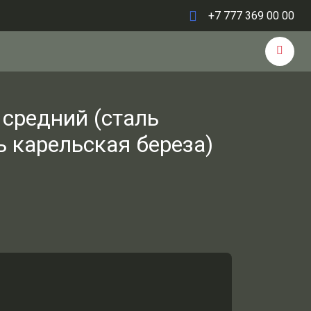
+7 777 369 00 00
 средний (сталь
ь карельская береза)