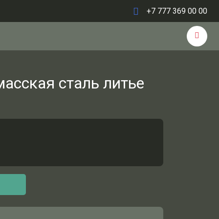
+7 777 369 00 00
масская сталь литье