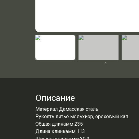
Описание
Материал Дамасская сталь
Рукоять литье мельхиор, ореховый кап
Общая длинамм 235
Длина клинкамм 113
Ширина клинкамм 30.9