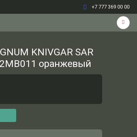
+7 777 369 00 00
AGNUM KNIVGAR SAR
02MB011 оранжевый