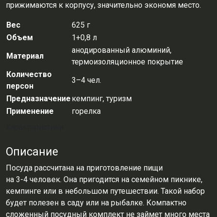
прижимаются к корпусу, значительно экономя место.
Вес
625 г
Объем
1+0,8 л
анодированный алюминий,
Материал
термоизоляционное покрытие
Количество
3–4 чел.
персон
Предназначение
кемпинг, туризм
Применение
горелка
Характеристики
Описание
Посуда рассчитана на приготовление пищи
на
3-4 человек.
Она пригодится на семейном пикнике,
кемпинге или в небольшом путешествии. Такой набор
будет полезен в саду или на рыбалке. Компактно
сложенный посудный комплект не займет много места