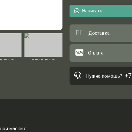
Написать
Доставка
Оплата
+7
Нужна помошь?
ьной маски с