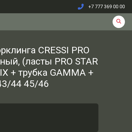
+7 777 369 00 00
орклинга CRESSI PRO
рный, (ласты PRO STAR
IX + трубка GAMMA +
43/44 45/46