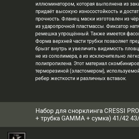
иллюминатором, которая выполнена из зака
придаёт высокую износостойкость и доста
прочность. Фланец маски изготовлен из чёр
из ударопрочной пластмассы. Фиксатор нат
ремешка упрощённый. Также имеется фасон
Форма верхней части трубки позволяет пре
брызг внутрь и увеличить видимость пловца
не из сополимера, а из исключительно лёгк
полипропилена. Этот материал скомбиниров
терморезиной (эластомером), используемо
ребер жесткости и различных вставок.
Набор для снорклинга CRESSI PRO
+ трубка GAMMA + сумка) 41/42 43