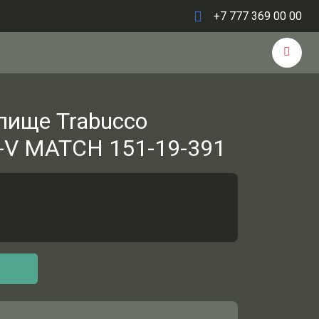
+7 777 369 00 00
лище Trabucco
V MATCH 151-19-391