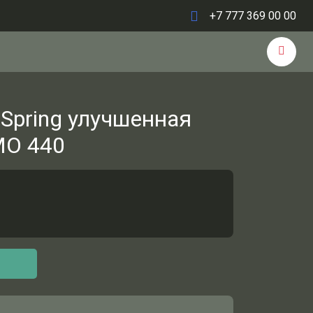
+7 777 369 00 00
Spring улучшенная
MO 440