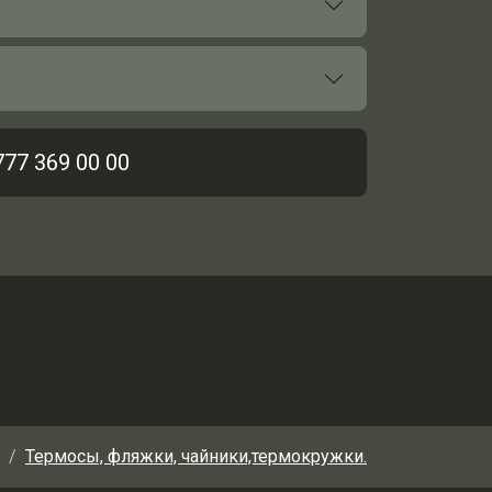
777 369 00 00
Термосы, фляжки, чайники,термокружки.