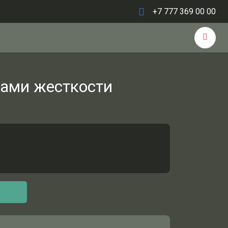
+7 777 369 00 00
рами жесткости