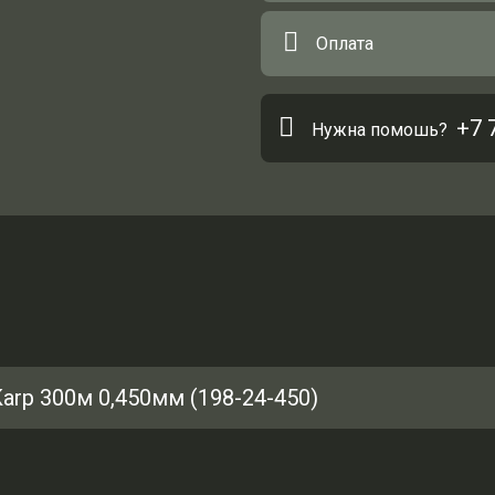
Оплата
+7 
Нужна помошь?
rp 300м 0,450мм (198-24-450)