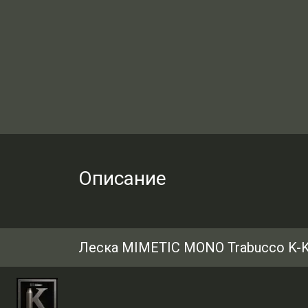
Описание
Леска MIMETIC MONO Trabucco K-Ka