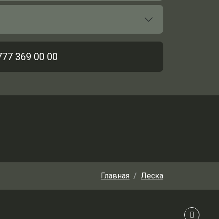
777 369 00 00
Главная
Леска