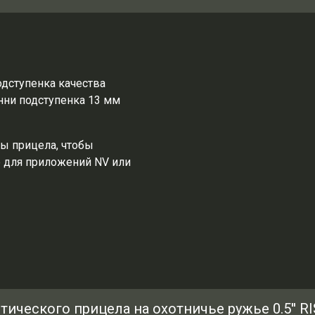
дступенка качества
ни подступенка 13 мм
ы прицела, чтобы
е для приложений NV или
ческого прицела на охотничье ружье 0.5'' RIS