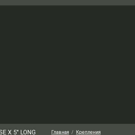
E X 5'' LONG
Главная
Крепления