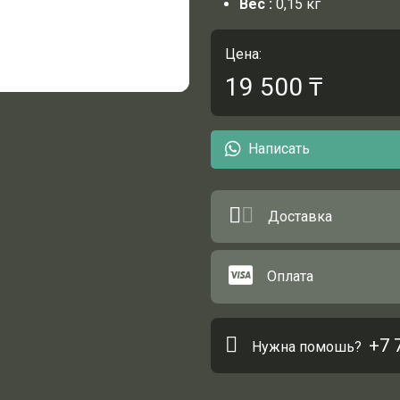
Вес
:
0,15 кг
Цена:
19 500
₸
Написать
Доставка
Оплата
+7 
Нужна помошь?