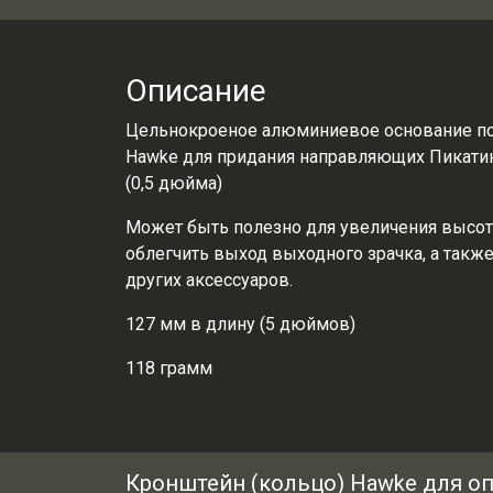
Описание
Цельнокроеное алюминиевое основание по
Hawke для придания направляющих Пикатин
(0,5 дюйма)
Может быть полезно для увеличения высот
облегчить выход выходного зрачка, а такж
других аксессуаров.
127 мм в длину (5 дюймов)
118 грамм
Кронштейн (кольцо) Hawke для опти