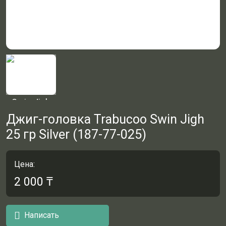
Джиг-головка Trabucoo Swin Jigh
25 гр Silver (187-77-025)
Цена:
2 000
₸
Написать