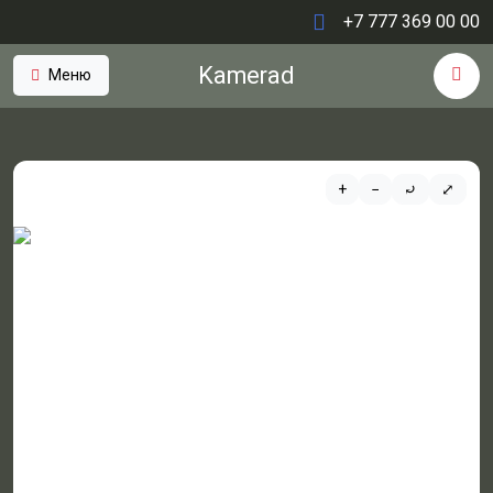
+7 777 369 00 00
Kamerad
Меню
+
−
⤾
⤢