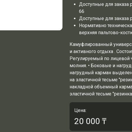
Доступные для заказа 
66
Доступные для заказа р
Нормативно техническа
верхняя пальтово-кост
Камуфлированный универса
и активного отдыха . Состои
Регулируемый по лицевой ч
молния. • Боковые и нагру
нагрудный карман выделен
на эластичной тесьме "рези
накладной объемный карман
эластичной тесьме "резинка
Цена:
20 000
₸