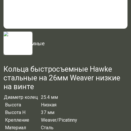
Кольца быстросъемные Hawke
стальные на 26мм Weaver низкие
на винте
Диаметр колец
25.4 мм
Высота
Низкая
Высота H
37 мм
Крепление
Weaver/Picatinny
Материал
Сталь