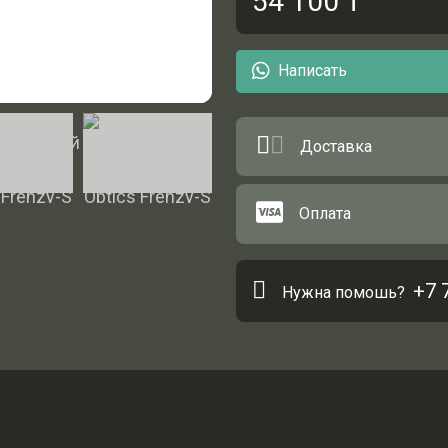
54 100
₸
Написать
Доставка
Оплата
+7 
Нужна помошь?