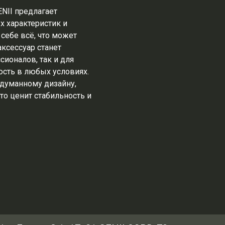
NII предлагает
х характеристик и
себе всё, что может
ксессуар станет
ионалов, так и для
ость в любых условиях.
думанному дизайну,
то ценит стабильность и