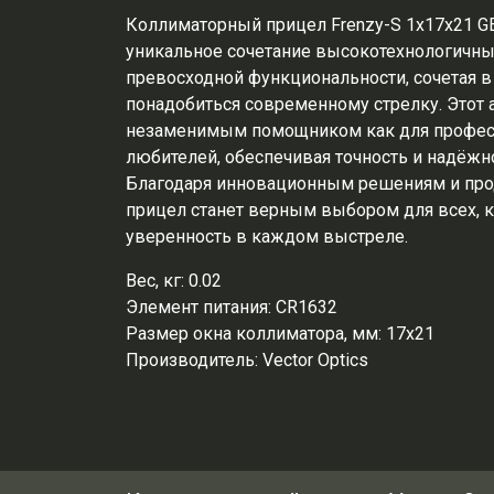
Коллиматорный прицел Frenzy-S 1x17x21 GE
уникальное сочетание высокотехнологичны
превосходной функциональности, сочетая в 
понадобиться современному стрелку. Этот а
незаменимым помощником как для професс
любителей, обеспечивая точность и надёжн
Благодаря инновационным решениям и про
прицел станет верным выбором для всех, к
уверенность в каждом выстреле.
Вес, кг:
0.02
Элемент питания:
CR1632
Размер окна коллиматора, мм:
17x21
Производитель:
Vector Optics