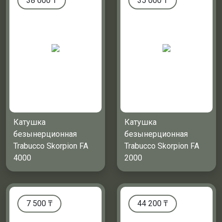
38 000
₸
35 000
₸
Катушка
Катушка
безынерционная
безынерционная
Trabucco Skorpion FA
Trabucco Skorpion FA
4000
2000
7 500
₸
44 200
₸