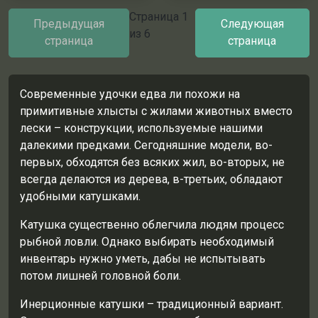
Страница
1
Предыдущая
Следующая
из
6
страница
страница
Современные удочки едва ли похожи на
примитивные хлысты с жилами животных вместо
лески – конструкции, используемые нашими
далекими предками. Сегодняшние модели, во-
первых, обходятся без всяких жил, во-вторых, не
всегда делаются из дерева, в-третьих, обладают
удобными катушками.
Катушка существенно облегчила людям процесс
рыбной ловли. Однако выбирать необходимый
инвентарь нужно уметь, дабы не испытывать
потом лишней головной боли.
Инерционные катушки – традиционный вариант.