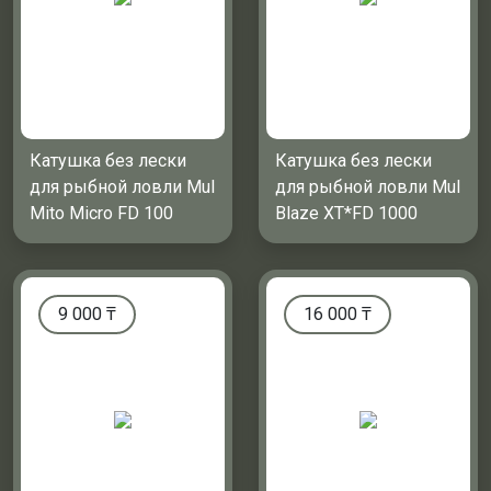
Катушка без лески
Катушка без лески
для рыбной ловли Mul
для рыбной ловли Mul
Mito Micro FD 100
Blaze XT*FD 1000
9 000
₸
16 000
₸