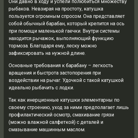
Они давно в ходу и успели полюбиться множеству
рыбаков. Невзирая на простоту, катушка
пользуется огромным спросом. Она представляет
собой обычный барабан, который крепится на ось
при помощи маленькой гаечки. Внутри системы
находится рычажок, выполняющий функцию
тормоза. Благодаря ему, леску можно
зафиксировать на нужной длине.
Основные требования к барабану – легкость
вращения и быстрота застопорения при
воздействии на рычаг. Удочкой с такой катушкой
идеально рыбачить с лодки.
Так как инерционные катушки элементарны по
своему строению, уход за ними предполагает лишь
профилактический осмотр, смахивание грязи
(можно влажной салфеткой) с деталей и
смазывание машинным маслом.