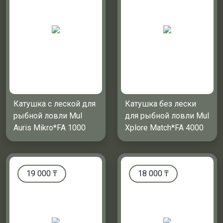
Катушка с леской для
Катушка без лески
рыбной ловли Mul
для рыбной ловли Mul
Auris Mikro*FA 1000
Xplore Match*FA 4000
19 000
₸
18 000
₸