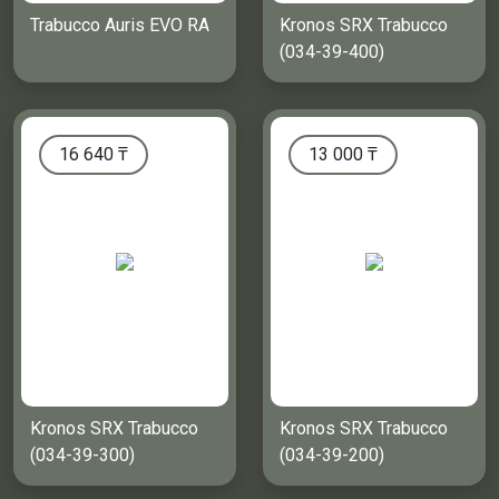
Trabucco Auris EVO RA
Kronos SRX Trabucco
(034-39-400)
16 640
₸
13 000
₸
Kronos SRX Trabucco
Kronos SRX Trabucco
(034-39-300)
(034-39-200)