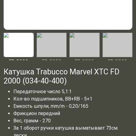
Катушка Trabucco Marvel XTC FD
2000 (034-40-400)
Передаточное число 5,1:1
Кол-во подшипников, BB+RB - 5+1
Емкость шпули, mm/m - 0,20/165
Фрикцион передний
Вес, грамм - 270
За 1 оборот ручки катушка выматывает 73см.
лески