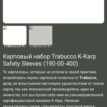
Карповый набор Trabucco K-Karp
Safety Sleeves (190-00-400)
Те карполовы, которые не успели в своей практике
испробовать серию карповой оснастки от
Trabucco
,
вряд ли испытывали настоящее удовольствие от ловли
карпа, так как итальянский производитель один из
немногих, кто выстроил себе имя на узконаправленной
карпфишинговой линейке K-Karp. Начиная
проектировку серии, специалисты торговой марки