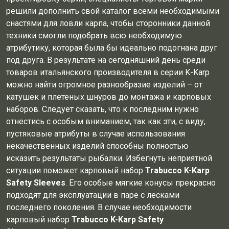
решили дополнить свой каталог всеми необходимыми
снастями для ловли карпа, чтобы сторонники данной
техники смогли подобрать всю необходимую
атрибутику, которая была бы идеально подогнана друг
под друга. В результате на сегодняшний день среди
товаров итальянского производителя в серии K-Karp
можно найти огромное разнообразие изделий – от
катушек и плетеных шнуров до монтажа и карповых
наборов. Следует сказать, что к последним нужно
отнестись с особым вниманием, так как эти, с виду,
пустяковые атрибуты в случае использования
некачественных изделий способны полностью
исказить результаты рыбалки. Избегнуть неприятной
ситуации поможет карповый набор
Trabucco K-Karp
Safety Sleeves
. Его особые мягкие конусы прекрасно
подходят для эксплуатации в паре с лесками
последнего поколения. В случае необходимости
карповый набор
Trabucco K-Karp Safety