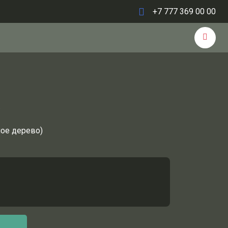
+7 777 369 00 00
.
ное дерево)