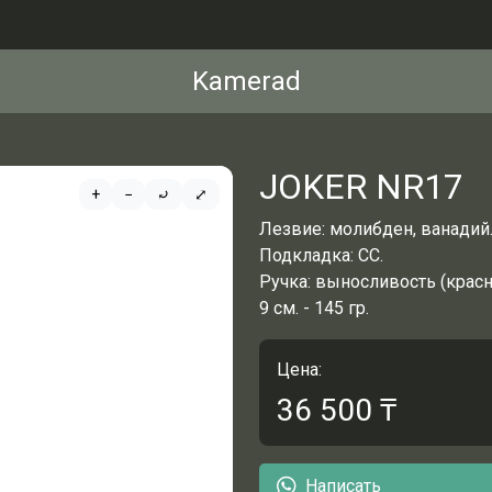
Kamerad
JOKER NR17
+
−
⤾
⤢
Лезвие: молибден, ванадий
Подкладка: СС.
Ручка: выносливость (крас
9 см. - 145 гр.
Цена:
36 500
₸
Написать