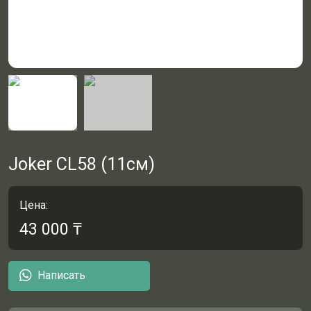
Joker CL58 (11см)
Цена:
43 000
₸
Написать