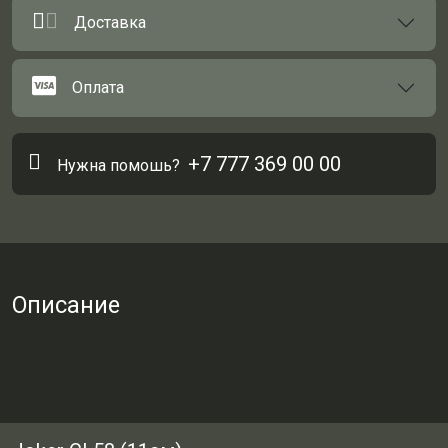
Доставка
Оплата
+7 777 369 00 00
Нужна помошь?
Описание