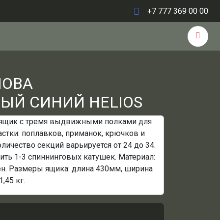
+7 777 369 00 00
ЛОВА
ЫЙ СИНИЙ HELIOS
 ящик с тремя выдвижными полками для
стки: поплавков, приманок, крючков и
личество секций варьируется от 24 до 34.
ть 1-3 спиннинговых катушек. Материал:
н. Размеры ящика: длина 430мм, ширина
,45 кг.