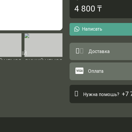
4 800
₸
Написать
Доставка
Оплата
+7 
Нужна помошь?