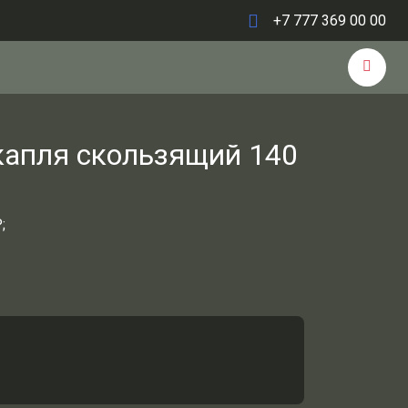
+7 777 369 00 00
 капля скользящий 140
;