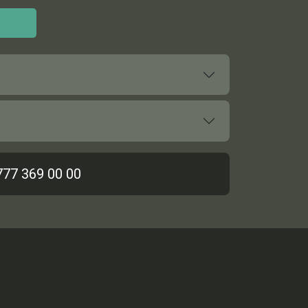
777 369 00 00