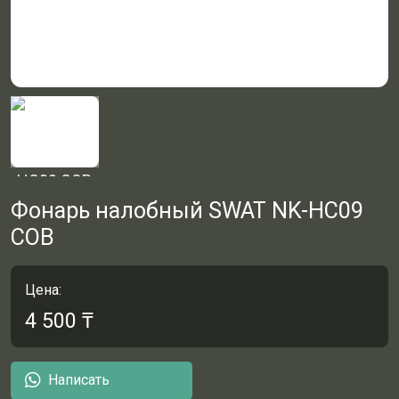
Фонарь налобный SWAT NK-HC09
COB
Цена:
4 500
₸
Написать