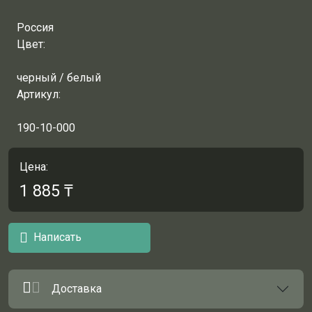
Россия
Цвет:
черный / белый
Артикул:
190-10-000
Цена:
1 885
₸
Написать
Доставка