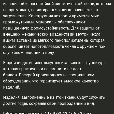
из прочной износостойкой синтетической ткани, которая
не промокает, не истирается и легко очищается от
загрязнения. Конструкция чехлов и применяемые
промежуточные материалы обеспечивают
повышенную формоустойчивость. Для защиты от
внешних механических воздействий внутри чехла
вшита вставка из мягкого пенополиэтилена, которая
обеспечивает непотопляемость чехла с оружием при
случайном падении в воду.
В производстве используется итальянская фурнитура,
которая практически не звенит и не дает
бликов. Раскрой производится на специальном
оборудовании, что гарантирует высокое качество
изделий.
Изделия, выполненные из этой ткани, будут служить
долгие годы, сохраняя свой первозданный вид.
Габаритные размеры (ДхШхВ): 127 х 6 х 25 см.