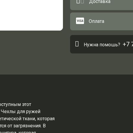
Доставка
Оплата
+7 
Нужна помошь?
оступным этот
 Чехлы для ружей
тической ткани, которая
ся от загрязнения. В
нитура, которая