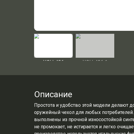
Описание
Простота и удобство этой модели делают д
оружейный чехол для любых потребителей.
выполнены из прочной износостойкой синте
не промокает, не истирается и легко очищает
производстве используется итальянская фур