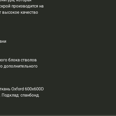
аскрой производится на
т высокое качество
ани
ого блока стволов
го дополнительного
 ткань Oxford 600х600D
 Подклад: спанбонд.