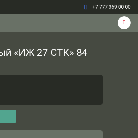
+7 777 369 00 00
ый «ИЖ 27 СТК» 84