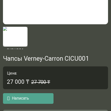
Чапсы Verney-Carron CICU001
Цена:
27 000
₸
27 700
₸
Написать